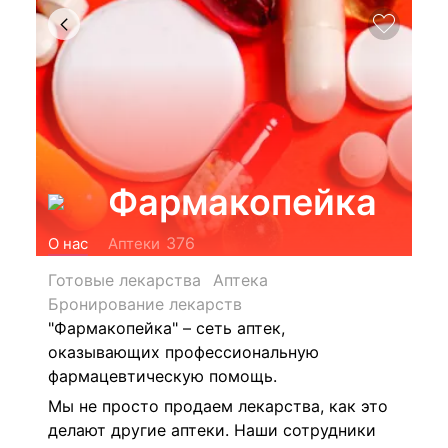
Фармакопейка
376
О нас
Аптеки
Готовые лекарства
Аптека
Бронирование лекарств
"Фармакопейка" – сеть аптек,
оказывающих профессиональную
фармацевтическую помощь.
Мы не просто продаем лекарства, как это
делают другие аптеки. Наши сотрудники