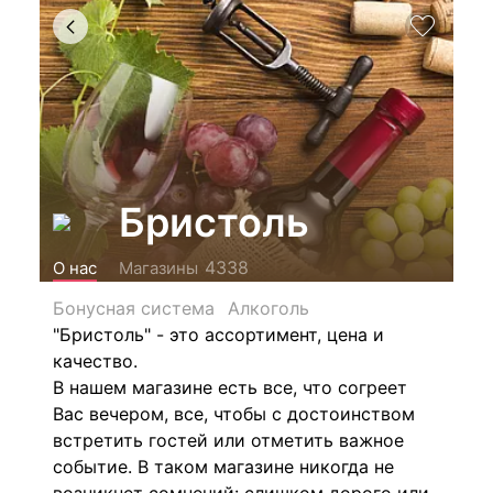
Бристоль
4338
О нас
Магазины
Бонусная система
Алкоголь
"Бристоль" - это ассортимент, цена и
качество.
В нашем магазине есть все, что согреет
Вас вечером, все, чтобы с достоинством
встретить гостей или отметить важное
событие. В таком магазине никогда не