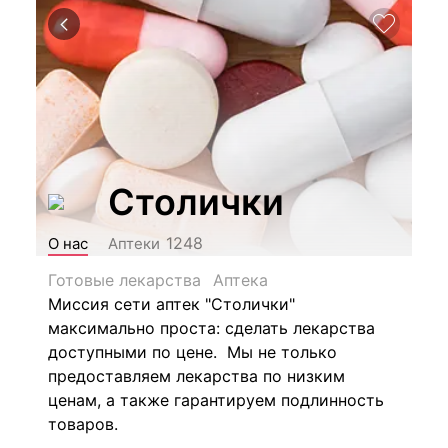
Столички
1248
О нас
Аптеки
Готовые лекарства
Аптека
Миссия сети аптек "Столички"
максимально проста: сделать лекарства
доступными по цене. Мы не только
предоставляем лекарства по низким
ценам, а также гарантируем подлинность
товаров.