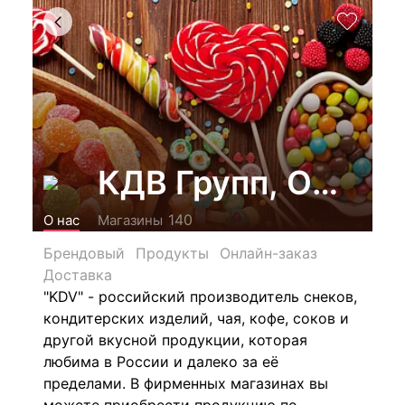
КДВ Групп, ООО
140
О нас
Магазины
Брендовый
Продукты
Онлайн-заказ
Доставка
"KDV" - российский производитель снеков,
кондитерских изделий, чая, кофе, соков и
другой вкусной продукции, которая
любима в России и далеко за её
пределами. В фирменных магазинах вы