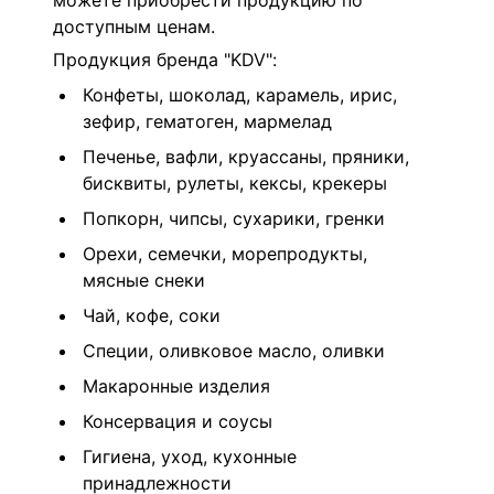
можете приобрести продукцию по
доступным ценам.
Продукция бренда "KDV":
Конфеты, шоколад, карамель, ирис,
зефир, гематоген, мармелад
Печенье, вафли, круассаны, пряники,
бисквиты, рулеты, кексы, крекеры
Попкорн, чипсы, сухарики, гренки
Орехи, семечки, морепродукты,
мясные снеки
Чай, кофе, соки
Специи, оливковое масло, оливки
Макаронные изделия
Консервация и соусы
Гигиена, уход, кухонные
принадлежности