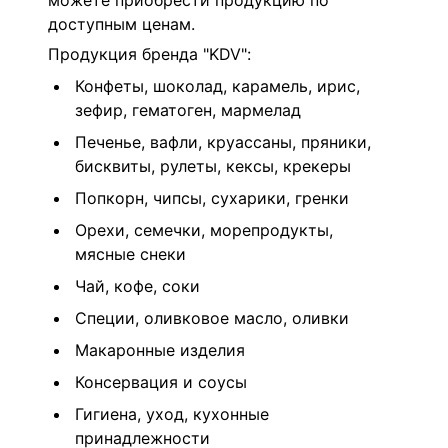
можете приобрести продукцию по
доступным ценам.
Продукция бренда "KDV":
Конфеты, шоколад, карамель, ирис,
зефир, гематоген, мармелад
Печенье, вафли, круассаны, пряники,
бисквиты, рулеты, кексы, крекеры
Попкорн, чипсы, сухарики, гренки
Орехи, семечки, морепродукты,
мясные снеки
Чай, кофе, соки
Специи, оливковое масло, оливки
Макаронные изделия
Консервация и соусы
Гигиена, уход, кухонные
принадлежности