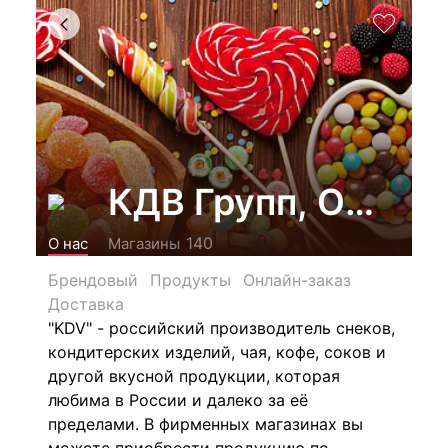
КДВ Групп, ООО
140
О нас
Магазины
Брендовый
Продукты
Онлайн-заказ
Доставка
"KDV" - российский производитель снеков,
кондитерских изделий, чая, кофе, соков и
другой вкусной продукции, которая
любима в России и далеко за её
пределами. В фирменных магазинах вы