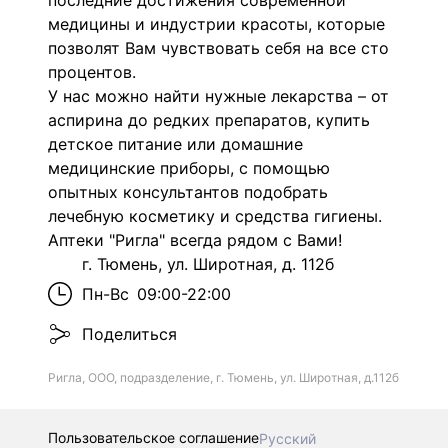
последние достижения современной
медицины и индустрии красоты, которые
позволят Вам чувствовать себя на все сто
процентов.
У нас можно найти нужные лекарства – от
аспирина до редких препаратов, купить
детское питание или домашние
медицинские приборы, с помощью
опытных консультантов подобрать
лечебную косметику и средства гигиены.
Аптеки "Ригла" всегда рядом с Вами!
г. Тюмень, ул. Широтная, д. 112б
Пн-Вс
09:00-22:00
Поделиться
Ригла, ООО, подразделение, г. Тюмень, ул. Широтная, д.112б
Пользовательское соглашение
Русский