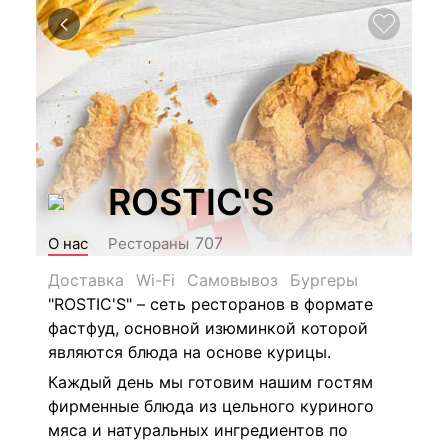
ROSTIC'S
707
О нас
Рестораны
Доставка
Wi-Fi
Самовывоз
Бургеры
"ROSTIC'S" – сеть ресторанов в формате
фастфуд, основной изюминкой которой
являются блюда на основе курицы.
Каждый день мы готовим нашим гостям
фирменные блюда из цельного куриного
мяса и натуральных ингредиентов по