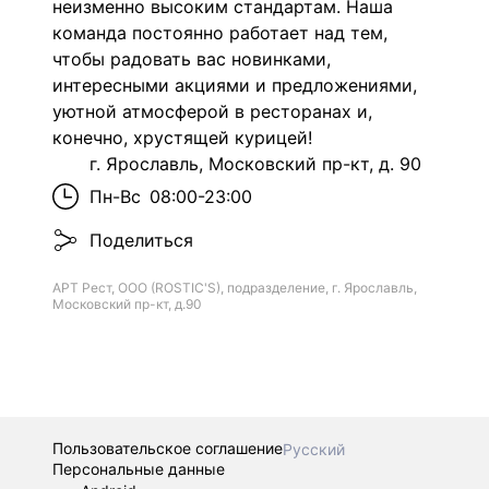
неизменно высоким стандартам. Наша
команда постоянно работает над тем,
чтобы радовать вас новинками,
интересными акциями и предложениями,
уютной атмосферой в ресторанах и,
конечно, хрустящей курицей!
г. Ярославль, Московский пр-кт, д. 90
Пн-Вс
08:00-23:00
Поделиться
АРТ Рест, ООО (ROSTIC'S), подразделение, г. Ярославль,
Московский пр-кт, д.90
Пользовательское соглашение
Русский
Персональные данные