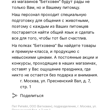
из магазинов "Бетховен" будут рады не
только Вам, но и Вашему питомцу.
Наш персонал проходит специальную
подготовку для общения с животными,
поэтому с каждым из Ваших питомцев
постарается найти общий язык и сделать
все для того, чтобы тот был счастлив.
На полках "Бетховена" Вы найдете товары
и премиум-класса, и продукцию с
невысокими ценами. А постоянные акции и
конкурсы, проходящие в наших магазинах,
оставят у Вас ощущение праздника, где
никто не остается без подарка и внимания.
г. Москва, ул. Пресненский Вал, д. 7,
стр. 1
Поделиться
Пет Ритейл, ООО (Бетховен), подразделение, г. Москва, ул.
Пресненский Вал, д.7 стр 1