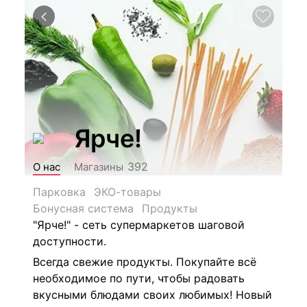
Ярче!
392
О нас
Магазины
Парковка
ЭКО-товары
Бонусная система
Продукты
"Ярче!" - сеть супермаркетов шаговой
доступности.
Всегда свежие продукты. Покупайте всё
необходимое по пути, чтобы радовать
вкусными блюдами своих любимых! Новый