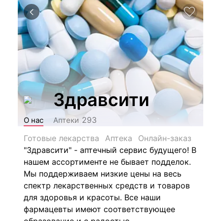
Здравсити
293
О нас
Аптеки
Готовые лекарства
Аптека
Онлайн-заказ
"Здравсити" - аптечный сервис будущего! В
нашем ассортименте не бывает подделок.
Мы поддерживаем низкие цены на весь
спектр лекарственных средств и товаров
для здоровья и красоты. Все наши
фармацевты имеют соответствующее