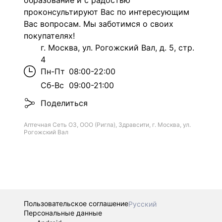
образование и с радостью
проконсультируют Вас по интересующим
Вас вопросам. Мы заботимся о своих
покупателях!
г. Москва, ул. Рогожский Вал, д. 5, стр.
4
Пн-Пт
08:00-22:00
Сб-Вс
09:00-21:00
Поделиться
Аптечная Сеть ОЗ, ООО (Ригла), Здравсити, г. Москва, ул.
Рогожский Вал
Пользовательское соглашение
Русский
Персональные данные