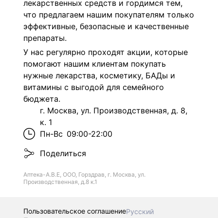
лекарственных средств и гордимся тем,
что предлагаем нашим покупателям только
эффективные, безопасные и качественные
препараты.
У нас регулярно проходят акции, которые
помогают нашим клиентам покупать
нужные лекарства, косметику, БАДы и
витамины с выгодой для семейного
бюджета.
г. Москва, ул. Производственная, д. 8,
к. 1
Пн-Вс
09:00-22:00
Поделиться
Аптека-А.В.Е, ООО, Горздрав, г. Москва, ул.
Производственная, д.8 к.1
Пользовательское соглашение
Русский