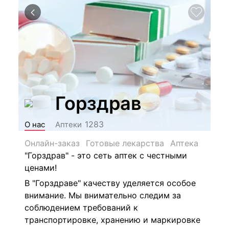
Горздрав
1283
О нас
Аптеки
Онлайн-заказ
Готовые лекарства
Аптека
"Горздрав" - это сеть аптек с честными
ценами!
В "Горздраве" качеству уделяется особое
внимание. Мы внимательно следим за
соблюдением требований к
транспортировке, хранению и маркировке