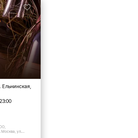
. Ельнинская,
23:00
ОО,
 Москва, ул.