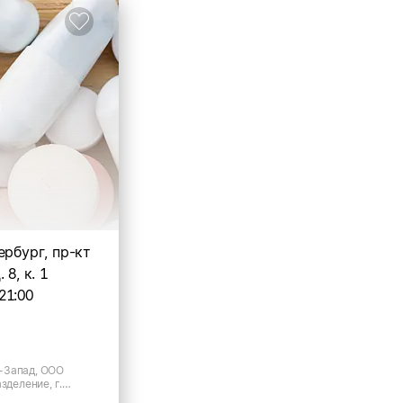
ербург, пр-кт
 8, к. 1
21:00
-Запад, ООО
зделение, г.
, пр-кт Пятилеток