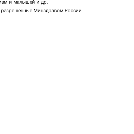
мам и малышей и др.
о разрешенные Минздравом России