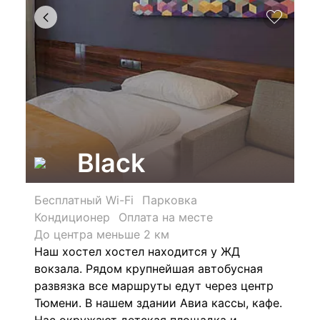
Black
Бесплатный Wi-Fi
Парковка
Кондиционер
Оплата на месте
До центра меньше 2 км
Наш хостел хостел находится у ЖД
вокзала. Рядом крупнейшая автобусная
развязка все маршруты едут через центр
Тюмени. В нашем здании Авиа кассы, кафе.