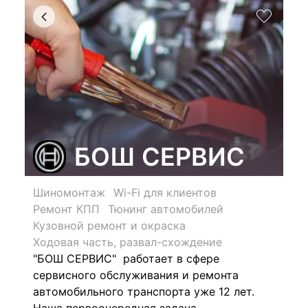
БОШ СЕРВИС
Шиномонтаж
Wi-Fi для клиентов
Ремонт КПП
Тюнинг автомобилей
Кузовной ремонт и окраска
Ходовая часть, развал-схождение
"БОШ СЕРВИС" работает в сфере
сервисного обслуживания и ремонта
автомобильного транспорта уже 12 лет.