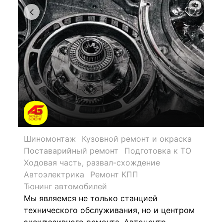
Шиномонтаж
Кузовной ремонт и окраска
Поставарийный ремонт
Подготовка к ТО
Ходовая часть, развал-схождение
Автоэлектрика
Ремонт КПП
Тюнинг автомобилей
Мы являемся не только станцией
технического обслуживания, но и центром