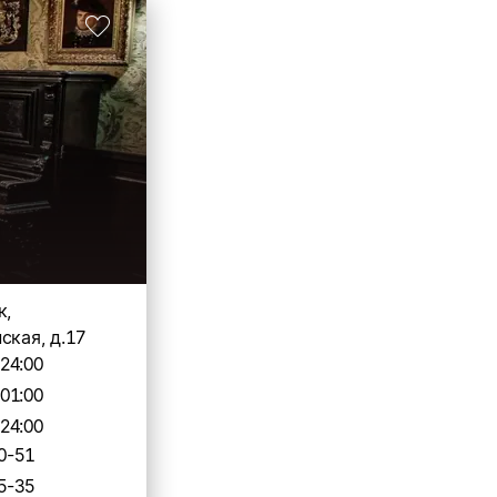
к,
ская, д.17
-24:00
-01:00
-24:00
0-51
5-35