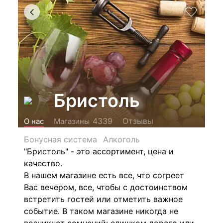
Бристоль
Отзывы
4339
О нас
Магазины
Бонусная система
Алкоголь
"Бристоль" - это ассортимент, цена и
качество.
В нашем магазине есть все, что согреет
Вас вечером, все, чтобы с достоинством
встретить гостей или отметить важное
событие. В таком магазине никогда не