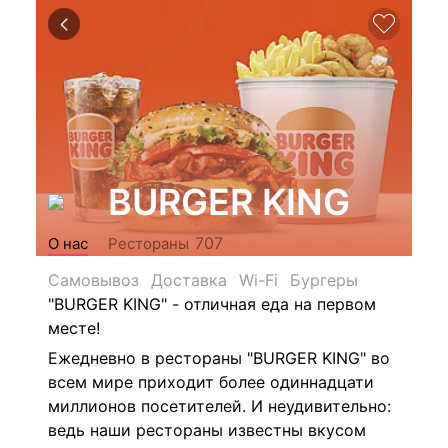
BURGER KING
707
О нас
Рестораны
Самовывоз
Доставка
Wi-Fi
Бургеры
"BURGER KING" - отличная еда на первом
месте!
Ежедневно в рестораны "BURGER KING" во
всем мире приходит более одиннадцати
миллионов посетителей. И неудивительно:
ведь наши рестораны известны вкусом