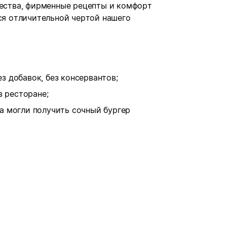
чества, фирменные рецепты и комфорт
тся отличительной чертой нашего
з добавок, без консервантов;
 ресторане;
да могли получить сочный бургер