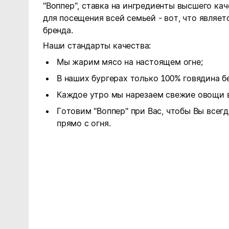
"Воппер", ставка на ингредиенты высшего ка
для посещения всей семьей - вот, что являе
бренда.
Наши стандарты качества:
Мы жарим мясо на настоящем огне;
В наших бургерах только 100% говядина бе
Каждое утро мы нарезаем свежие овощи в
Готовим "Воппер" при Вас, чтобы Вы всег
прямо с огня.