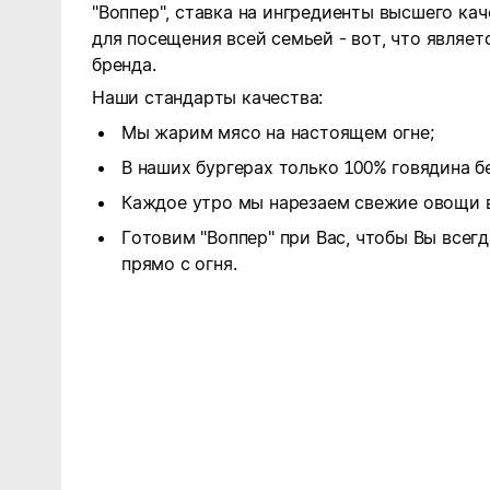
"Воппер", ставка на ингредиенты высшего ка
для посещения всей семьей - вот, что являе
бренда.
Наши стандарты качества:
Мы жарим мясо на настоящем огне;
В наших бургерах только 100% говядина бе
Каждое утро мы нарезаем свежие овощи в
Готовим "Воппер" при Вас, чтобы Вы всег
прямо с огня.