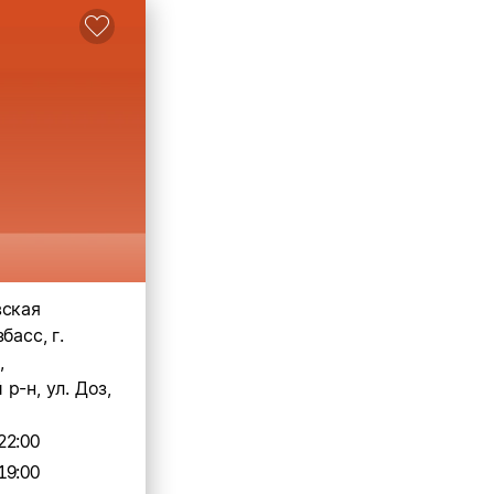
вская
басс, г.
,
р-н, ул. Доз,
22:00
19:00