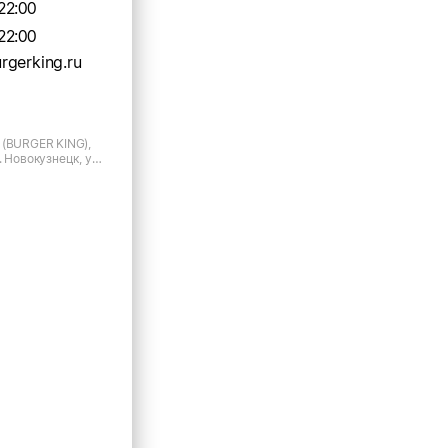
22:00
22:00
gerking.ru
 (BURGER KING),
. Новокузнецк, ул.