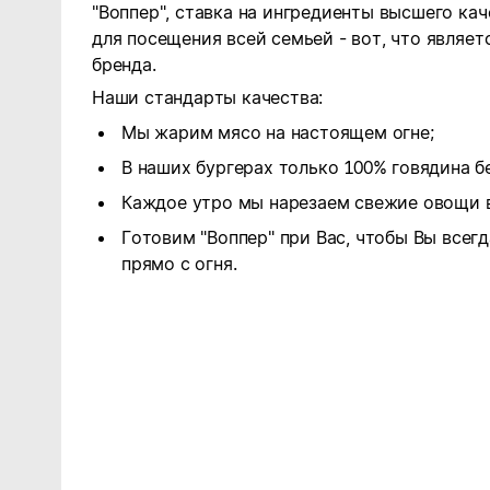
"Воппер", ставка на ингредиенты высшего ка
для посещения всей семьей - вот, что являе
бренда.
Наши стандарты качества:
Мы жарим мясо на настоящем огне;
В наших бургерах только 100% говядина бе
Каждое утро мы нарезаем свежие овощи в
Готовим "Воппер" при Вас, чтобы Вы всег
прямо с огня.