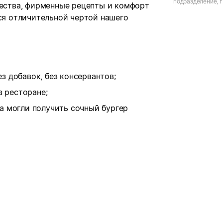
подразделение, г.
чества, фирменные рецепты и комфорт
Ленина
тся отличительной чертой нашего
з добавок, без консервантов;
 ресторане;
да могли получить сочный бургер