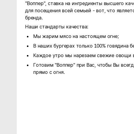
"Воппер", ставка на ингредиенты высшего ка
для посещения всей семьей - вот, что являе
бренда.
Наши стандарты качества:
Мы жарим мясо на настоящем огне;
В наших бургерах только 100% говядина бе
Каждое утро мы нарезаем свежие овощи в
Готовим "Воппер" при Вас, чтобы Вы всег
прямо с огня.