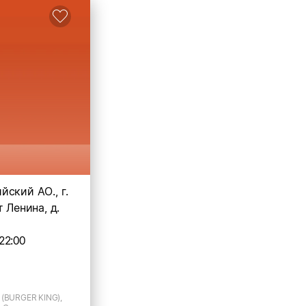
ский АО., г.
т Ленина, д.
22:00
 (BURGER KING),