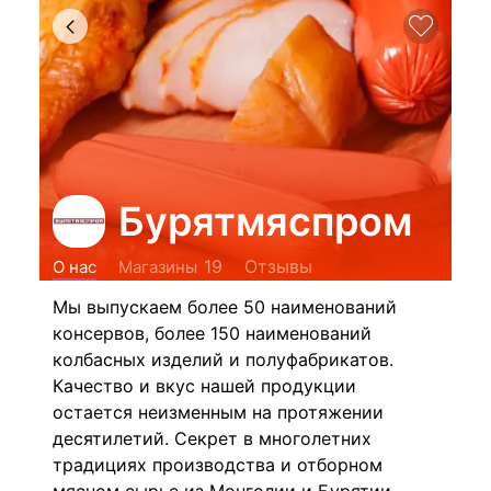
Бурятмяспром
Отзывы
19
О нас
Магазины
Мы выпускаем более 50 наименований
консервов, более 150 наименований
колбасных изделий и полуфабрикатов.
Качество и вкус нашей продукции
остается неизменным на протяжении
десятилетий. Секрет в многолетних
традициях производства и отборном