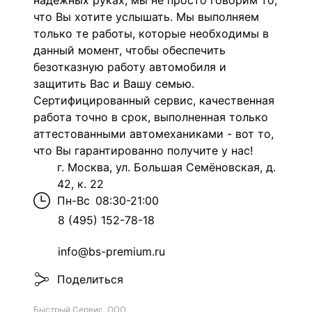
надежных руках, мы не просто говорим то,
что Вы хотите услышать. Мы выполняем
только те работы, которые необходимы в
данный момент, чтобы обеспечить
безотказную работу автомобиля и
защитить Вас и Вашу семью.
Сертифицированный сервис, качественная
работа точно в срок, выполненная только
аттестованными автомеханиками - вот то,
что Вы гарантированно получите у нас!
г. Москва, ул. Большая Семёновская, д.
42, к. 22
Пн-Вс
08:30-21:00
8 (495) 152-78-18
info@bs-premium.ru
Поделиться
Быстрый Сервис, ООО