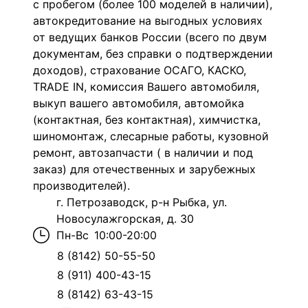
с пробегом (более 100 моделей в наличии),
а
втокредитование на выгодных условиях
от ведущих банков России (всего по двум
документам, без справки о подтверждении
доходов), с
трахование ОСАГО, КАСКО,
TRADE IN, комиссия Вашего автомобиля,
выкуп вашего автомобиля, автомойка
(контактная, без контактная), химчистка,
шиномонтаж, слесарные работы, кузовной
ремонт, автозапчасти ( в наличии и под
заказ) для отечественных и зарубежных
производителей).
г. Петрозаводск, р-н Рыбка, ул.
Новосулажгорская, д. 30
Пн-Вс
10:00-20:00
8 (8142) 50-55-50
8 (911) 400-43-15
8 (8142) 63-43-15