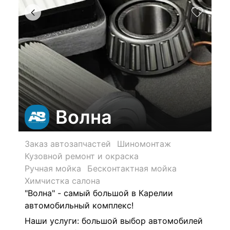
Волна
Заказ автозапчастей
Шиномонтаж
Кузовной ремонт и окраска
Ручная мойка
Бесконтактная мойка
Химчистка салона
"Волна" - самый большой в Карелии
автомобильный комплекс!
Наши услуги: б
ольшой выбор автомобилей