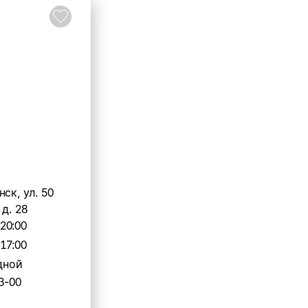
ск, ул. 50
 д. 28
-20:00
-17:00
дной
3-00