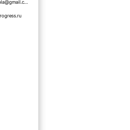
progress.shkola@gmail.com
rogress.ru