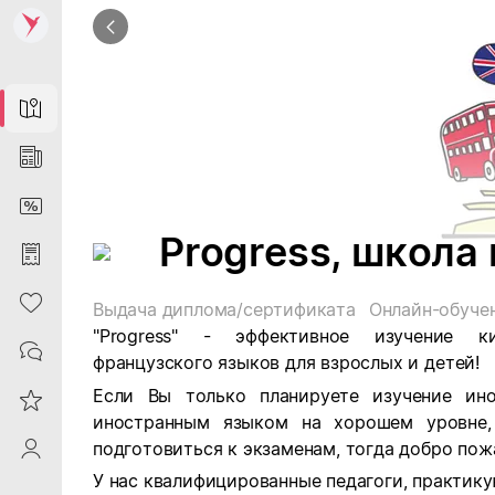
Map
News
DiscountCard
Progress, школа
Purchases
Heart
Выдача диплома/сертификата
Онлайн-обуче
"
Progress
" - эффективное изучение кита
Contacts
французского языков д
ля взрослых и детей!
Если Вы только планируете изучение ин
Reviews
иностранным языком на хорошем уровне, 
подготовиться к экзаменам, тогда добро пож
ProfileSaby
У нас квалифицированные педагоги, практик