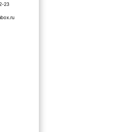
2-23
nbox.ru