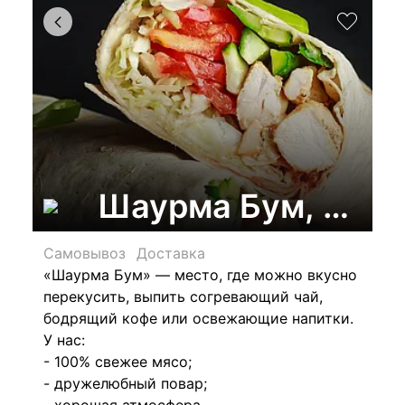
Шаурма Бум, кафе
Самовывоз
Доставка
«Шаурма Бум» — место, где можно вкусно
перекусить, выпить согревающий чай,
бодрящий кофе или освежающие напитки.
У нас:
- 100% свежее мясо;
- дружелюбный повар;