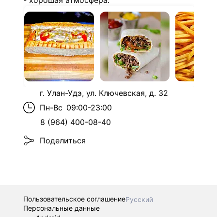
- хорошая атмосфера.
г. Улан-Удэ, ул. Ключевская, д. 32
Пн-Вс
09:00-23:00
8 (964) 400-08-40
Поделиться
Пользовательское соглашение
Русский
Персональные данные