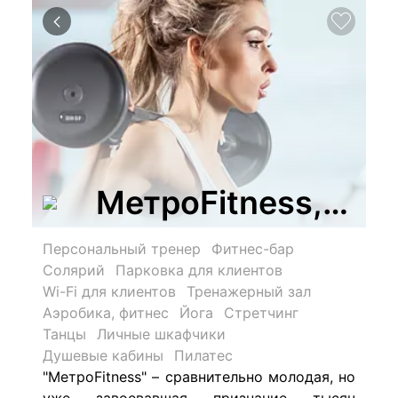
МетроFitness, сет
Персональный тренер
Фитнес-бар
Солярий
Парковка для клиентов
Wi-Fi для клиентов
Тренажерный зал
Аэробика, фитнес
Йога
Стретчинг
Танцы
Личные шкафчики
Душевые кабины
Пилатес
"МетроFitness" – сравнительно молодая, но