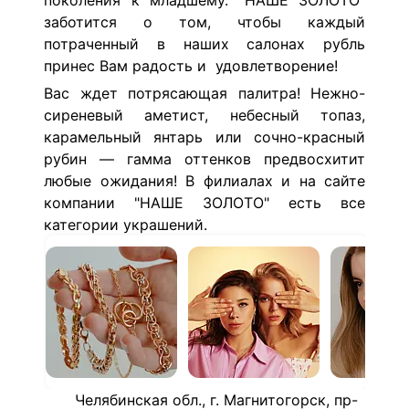
поколения к младшему. "НАШЕ ЗОЛОТО"
заботится о том, чтобы каждый
потраченный в наших салонах рубль
принес Вам радость и удовлетворение!
Вас ждет потрясающая палитра! Нежно-
сиреневый аметист, небесный топаз,
карамельный янтарь или сочно-красный
рубин — гамма оттенков предвосхитит
любые ожидания! В филиалах и на сайте
компании "НАШЕ ЗОЛОТО" есть все
категории украшений.
Челябинская обл., г. Магнитогорск, пр-