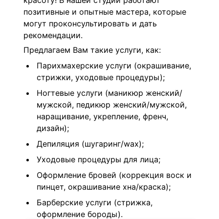
красоту!
В нашей студии работают
позитивные и опытные мастера, которые
могут проконсультировать и дать
рекомендации.
Предлагаем Вам такие услуги, как:
Парихмахерские услуги (окрашивание,
стрижки, уходовые процедуры);
Ногтевые услуги (маникюр женский/
мужской, педикюр женский/мужской,
наращивание, укрепление, френч,
дизайн);
Депиляция (шугаринг/wax);
Уходовые процедуры для лица;
Оформление бровей (коррекция воск и
пинцет, окрашивание хна/краска);
Барберские услуги (стрижка,
оформление бороды).