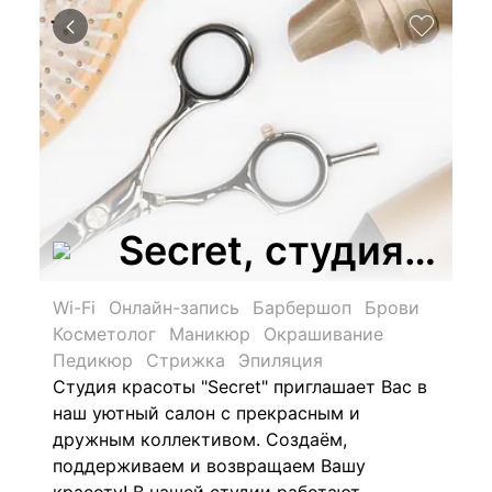
Secret, студия кр
Wi-Fi
Онлайн-запись
Барбершоп
Брови
Косметолог
Маникюр
Окрашивание
Педикюр
Стрижка
Эпиляция
Студия красоты "Secret" приглашает Вас в
наш уютный салон с прекрасным и
дружным коллективом.
Создаём,
поддерживаем и возвращаем Вашу