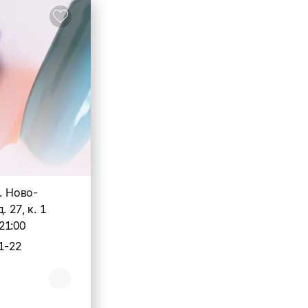
л. Ново-
. 27, к. 1
21:00
1-22