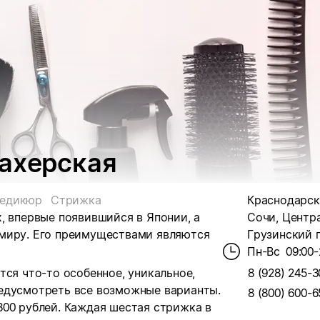
махерская
едикюр
Стрижка
Краснодарски
, впервые появившийся в Японии, а
Сочи, Центр
 миру. Его преимуществами являются
Грузинский пе
Пн-Вс
09:00-
тся что-то особенное, уникальное,
8 (928) 245-3
едусмотреть все возможные варианты.
8 (800) 600-6
300 рублей. Каждая шестая стрижка в