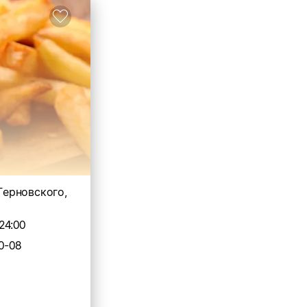
 Терновского,
24:00
0-08