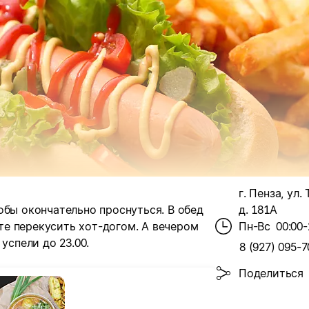
г. Пенза, ул.
обы окончательно проснуться. В обед
д. 181А
е перекусить хот-догом. А вечером
Пн-Вс
00:00-
успели до 23.00.
8 (927) 095-7
Поделиться