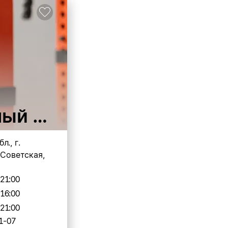
ный центр
л., г.
 Советская,
-21:00
-16:00
-21:00
1-07