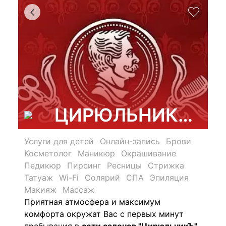
ЦИРЮЛЬНИКЪ, сал
Услуги для детей
Онлайн-запись
Брови
Косметолог
Маникюр
Окрашивание
Педикюр
Пирсинг
Ресницы
Стрижка
Татуаж
Wi-Fi
Солярий
СПА
Эпиляция
Макияж
Массаж
Приятная атмосфера и максимум
комфорта окружат Вас с первых минут