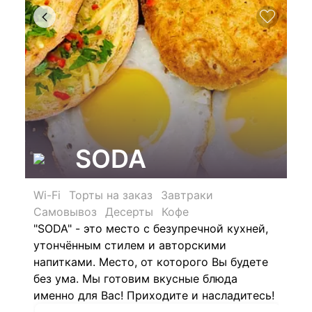
SODA
Wi-Fi
Торты на заказ
Завтраки
Самовывоз
Десерты
Кофе
"SODA" - это м
есто с безупречной кухней,
утончённым стилем и авторскими
напитками. Место, от которого Вы будете
без ума. Мы готовим вкусные блюда
именно для Вас! Приходите и насладитесь!