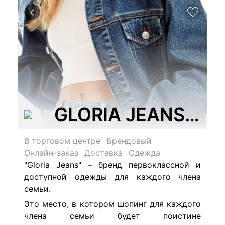
GLORIA JEANS, се
В торговом центре
Брендовый
Онлайн-заказ
Доставка
Одежда
"Gloria Jeans" – бренд первоклассной и
доступной одежды для каждого члена
семьи.
Это место, в котором шопинг для каждого
члена семьи будет поистине