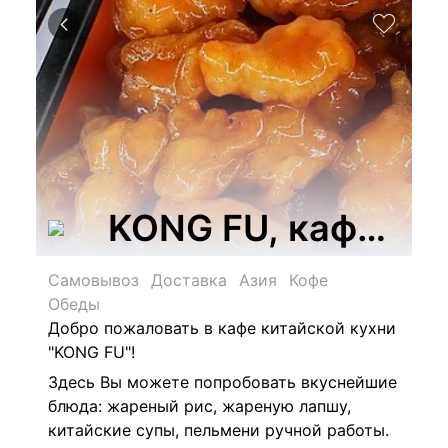
KONG FU, кафе ки
Самовывоз
Доставка
Азия
Кофе
Обеды
Добро пожаловать в кафе китайской кухни
"KONG FU"
!
Здесь Вы можете попробовать вкуснейшие
блюда: жареный рис, жареную лапшу,
китайские супы, пельмени ручной работы.