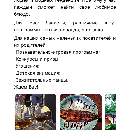
людей и модных тенденций. Поэтому у нас
каждый сможет найти свое любимое
блюдо.
Для Вас: банкеты, различные шоу-
программы, летняя веранда, доставка.
Для наших самых маленьких посетителей и
их родителей:
-Познавательно-игровая программа;
-Конкурсы и призы;
-Угощения;
-Детская анимация;
-Зажигательные танцы.
Ждем Вас!