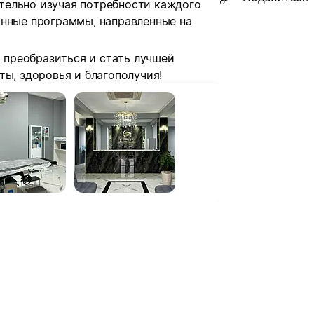
тельно изучая потребности каждого
анные программы, направленные на
ю преобразиться и стать лучшей
ты, здоровья и благополучия!