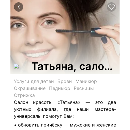
Татьяна, салон кр
Услуги для детей
Брови
Маникюр
Окрашивание
Педикюр
Ресницы
Стрижка
Салон красоты «Татьяна» — это два
уютных филиала, где наши мастера-
универсалы помогут Вам:
• обновить причёску — мужские и женские