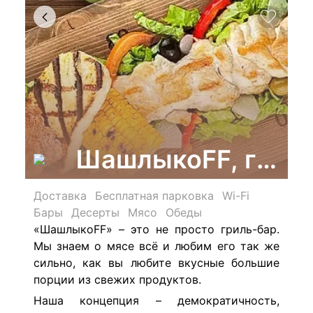
ШашлыкоFF, грил
Доставка
Бесплатная парковка
Wi-Fi
Бары
Десерты
Мясо
Обеды
«ШашлыкоFF» – это не просто гриль-бар.
Мы знаем о мясе всё и любим его так же
сильно, как вы любите вкусные большие
порции из свежих продуктов.
Наша концепция – демократичность,