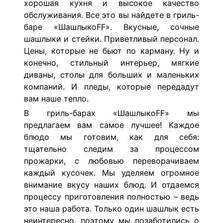
хорошая кухня и высокое качество
обслуживания. Все это вы найдете в гриль-
баре «ШашлыкоFF».
Вкусные, сочные
шашлыки и стейки. Приветливый персонал.
Цены, которые не бьют по карману. Ну и
конечно, стильный интерьер, мягкие
диваны, столы для больших и маленьких
компаний. И пледы, которые передадут
вам наше тепло.
В гриль-барах «ШашлыкоFF» мы
предлагаем вам самое лучшее! Каждое
блюдо мы готовим, как для себя:
тщательно следим за процессом
прожарки, с любовью переворачиваем
каждый кусочек. Мы уделяем огромное
внимание вкусу наших блюд. И отдаемся
процессу приготовления полностью – ведь
это наша работа. Только один шашлык есть
неинтересно, поэтому мы позаботились о