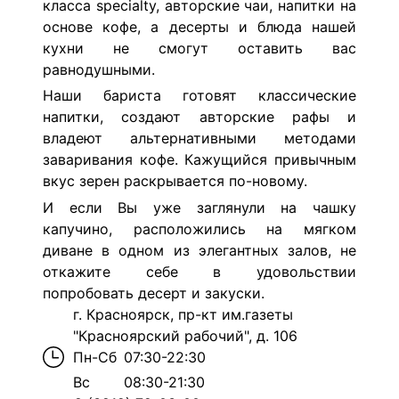
класса specialty, авторские чаи, напитки на
основе кофе, а десерты и блюда нашей
кухни не смогут оставить вас
равнодушными.
Наши бариста готовят классические
напитки, создают авторские рафы и
владеют альтернативными методами
заваривания кофе. Кажущийся привычным
вкус зерен раскрывается по-новому.
И если Вы уже заглянули на чашку
капучино, расположились на мягком
диване в одном из элегантных залов, не
откажите себе в удовольствии
попробовать десерт и закуски.
г. Красноярск, пр-кт им.газеты
"Красноярский рабочий", д. 106
Пн-Сб
07:30-22:30
Вс
08:30-21:30