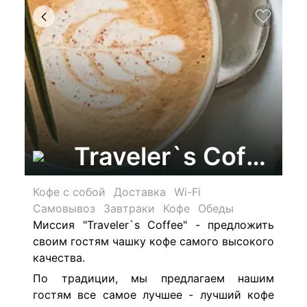
Traveler`s Coffee,
Кофе с собой
Доставка
Wi-Fi
Самовывоз
Завтраки
Кофе
Обеды
Миссия "Traveler`s Coffee" - предложить
своим гостям чашку кофе самого высокого
качества.
По традиции, мы предлагаем нашим
гостям все самое лучшее - лучший кофе