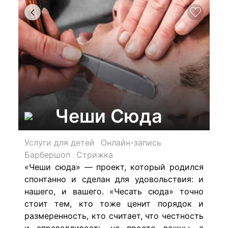
Чеши Сюда
Услуги для детей
Онлайн-запись
Барбершоп
Стрижка
«Чеши сюда» — проект, который родился
спонтанно и сделан для удовольствия: и
нашего, и вашего. «Чесать сюда» точно
стоит тем, кто тоже ценит порядок и
размеренность, кто считает, что честность