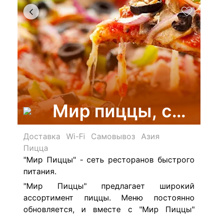
Мир пиццы, сеть 
Доставка
Wi-Fi
Самовывоз
Азия
Пицца
"Мир Пиццы"
- сеть ресторанов быстрого
питания.
"Мир Пиццы" предлагает широкий
ассортимент пиццы. Меню постоянно
обновляется, и вместе с "Мир Пиццы"