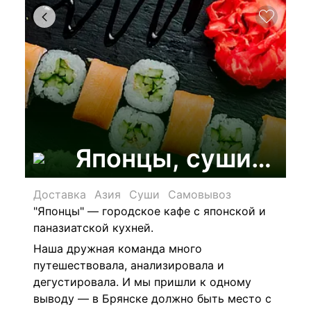
Японцы, суши-бар
Доставка
Азия
Суши
Самовывоз
"Японцы" — городское кафе с японской и
паназиатской кухней.
Наша дружная команда много
путешествовала, анализировала и
дегустировала. И мы пришли к одному
выводу — в Брянске должно быть место с