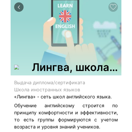
Лингва, школа анг
Выдача диплома/сертификата
Школа иностранных языков
«Лингва» - сеть школ английского языка.
Обучение английскому строится по
принципу комфортности и эффективности,
то есть группы формируются с учетом
возраста и уровня знаний учеников.