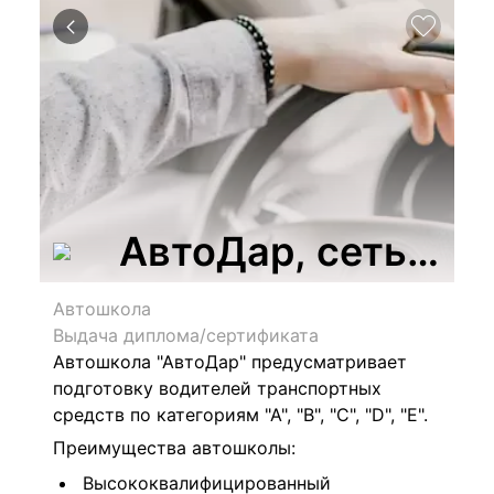
АвтоДар, сеть ав
Автошкола
Выдача диплома/сертификата
Автошкола "АвтоДар" предусматривает
подготовку водителей транспортных
средств по категориям "А", "В", "С", "D", "Е".
Преимущества автошколы:
Высококвалифицированный